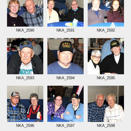
NKA_2590
NKA_2591
NKA_2592
NKA_2593
NKA_2594
NKA_2595
NKA_2596
NKA_2597
NKA_2598